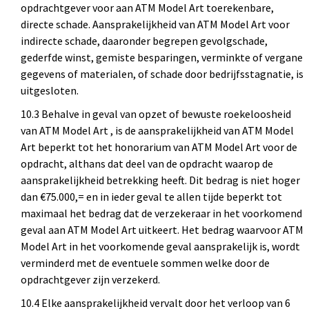
opdrachtgever voor aan ATM Model Art toerekenbare,
directe schade. Aansprakelijkheid van ATM Model Art voor
indirecte schade, daaronder begrepen gevolgschade,
gederfde winst, gemiste besparingen, verminkte of vergane
gegevens of materialen, of schade door bedrijfsstagnatie, is
uitgesloten.
10.3 Behalve in geval van opzet of bewuste roekeloosheid
van ATM Model Art , is de aansprakelijkheid van ATM Model
Art beperkt tot het honorarium van ATM Model Art voor de
opdracht, althans dat deel van de opdracht waarop de
aansprakelijkheid betrekking heeft. Dit bedrag is niet hoger
dan €75.000,= en in ieder geval te allen tijde beperkt tot
maximaal het bedrag dat de verzekeraar in het voorkomend
geval aan ATM Model Art uitkeert. Het bedrag waarvoor ATM
Model Art in het voorkomende geval aansprakelijk is, wordt
verminderd met de eventuele sommen welke door de
opdrachtgever zijn verzekerd.
10.4 Elke aansprakelijkheid vervalt door het verloop van 6