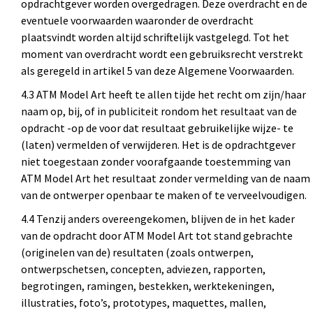
opdrachtgever worden overgedragen. Deze overdracht en de
eventuele voorwaarden waaronder de overdracht
plaatsvindt worden altijd schriftelijk vastgelegd. Tot het
moment van overdracht wordt een gebruiksrecht verstrekt
als geregeld in artikel 5 van deze Algemene Voorwaarden.
4.3 ATM Model Art heeft te allen tijde het recht om zijn/haar
naam op, bij, of in publiciteit rondom het resultaat van de
opdracht -op de voor dat resultaat gebruikelijke wijze- te
(laten) vermelden of verwijderen. Het is de opdrachtgever
niet toegestaan zonder voorafgaande toestemming van
ATM Model Art het resultaat zonder vermelding van de naam
van de ontwerper openbaar te maken of te verveelvoudigen.
4.4 Tenzij anders overeengekomen, blijven de in het kader
van de opdracht door ATM Model Art tot stand gebrachte
(originelen van de) resultaten (zoals ontwerpen,
ontwerpschetsen, concepten, adviezen, rapporten,
begrotingen, ramingen, bestekken, werktekeningen,
illustraties, foto’s, prototypes, maquettes, mallen,