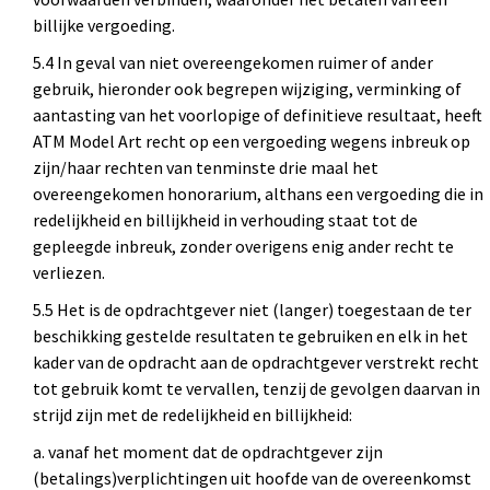
billijke vergoeding.
5.4 In geval van niet overeengekomen ruimer of ander
gebruik, hieronder ook begrepen wijziging, verminking of
aantasting van het voorlopige of definitieve resultaat, heeft
ATM Model Art recht op een vergoeding wegens inbreuk op
zijn/haar rechten van tenminste drie maal het
overeengekomen honorarium, althans een vergoeding die in
redelijkheid en billijkheid in verhouding staat tot de
gepleegde inbreuk, zonder overigens enig ander recht te
verliezen.
5.5 Het is de opdrachtgever niet (langer) toegestaan de ter
beschikking gestelde resultaten te gebruiken en elk in het
kader van de opdracht aan de opdrachtgever verstrekt recht
tot gebruik komt te vervallen, tenzij de gevolgen daarvan in
strijd zijn met de redelijkheid en billijkheid:
a. vanaf het moment dat de opdrachtgever zijn
(betalings)verplichtingen uit hoofde van de overeenkomst