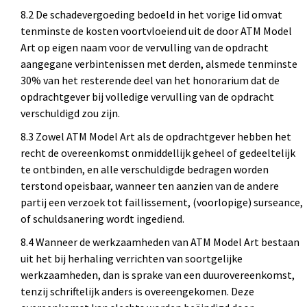
8.2 De schadevergoeding bedoeld in het vorige lid omvat
tenminste de kosten voortvloeiend uit de door ATM Model
Art op eigen naam voor de vervulling van de opdracht
aangegane verbintenissen met derden, alsmede tenminste
30% van het resterende deel van het honorarium dat de
opdrachtgever bij volledige vervulling van de opdracht
verschuldigd zou zijn.
8.3 Zowel ATM Model Art als de opdrachtgever hebben het
recht de overeenkomst onmiddellijk geheel of gedeeltelijk
te ontbinden, en alle verschuldigde bedragen worden
terstond opeisbaar, wanneer ten aanzien van de andere
partij een verzoek tot faillissement, (voorlopige) surseance,
of schuldsanering wordt ingediend.
8.4 Wanneer de werkzaamheden van ATM Model Art bestaan
uit het bij herhaling verrichten van soortgelijke
werkzaamheden, dan is sprake van een duurovereenkomst,
tenzij schriftelijk anders is overeengekomen. Deze