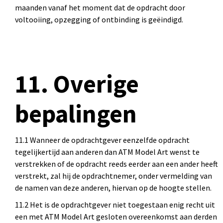
maanden vanaf het moment dat de opdracht door
voltooiing, opzegging of ontbinding is geëindigd.
11. Overige
bepalingen
11.1 Wanneer de opdrachtgever eenzelfde opdracht
tegelijkertijd aan anderen dan ATM Model Art wenst te
verstrekken of de opdracht reeds eerder aan een ander heeft
verstrekt, zal hij de opdrachtnemer, onder vermelding van
de namen van deze anderen, hiervan op de hoogte stellen.
11.2 Het is de opdrachtgever niet toegestaan enig recht uit
een met ATM Model Art gesloten overeenkomst aan derden