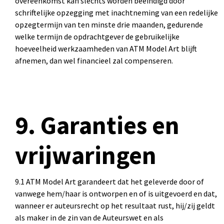
overeenkomst kan slechts worden beëindigd door
schriftelijke opzegging met inachtneming van een redelijke
opzegtermijn van ten minste drie maanden, gedurende
welke termijn de opdrachtgever de gebruikelijke
hoeveelheid werkzaamheden van ATM Model Art blijft
afnemen, dan wel financieel zal compenseren.
9. Garanties en
vrijwaringen
9.1 ATM Model Art garandeert dat het geleverde door of
vanwege hem/haar is ontworpen en of is uitgevoerd en dat,
wanneer er auteursrecht op het resultaat rust, hij/zij geldt
als maker in de zin van de Auteurswet en als