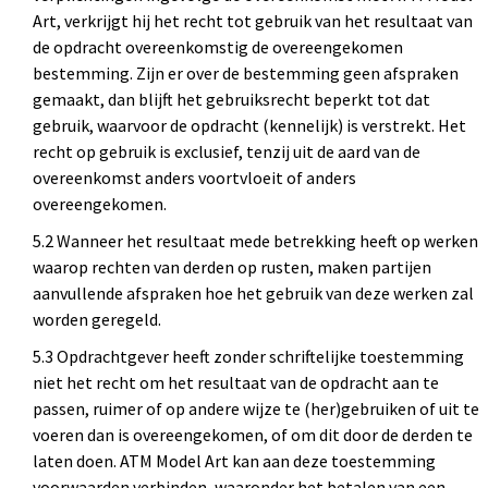
Art, verkrijgt hij het recht tot gebruik van het resultaat van
de opdracht overeenkomstig de overeengekomen
bestemming. Zijn er over de bestemming geen afspraken
gemaakt, dan blijft het gebruiksrecht beperkt tot dat
gebruik, waarvoor de opdracht (kennelijk) is verstrekt. Het
recht op gebruik is exclusief, tenzij uit de aard van de
overeenkomst anders voortvloeit of anders
overeengekomen.
5.2 Wanneer het resultaat mede betrekking heeft op werken
waarop rechten van derden op rusten, maken partijen
aanvullende afspraken hoe het gebruik van deze werken zal
worden geregeld.
5.3 Opdrachtgever heeft zonder schriftelijke toestemming
niet het recht om het resultaat van de opdracht aan te
passen, ruimer of op andere wijze te (her)gebruiken of uit te
voeren dan is overeengekomen, of om dit door de derden te
laten doen. ATM Model Art kan aan deze toestemming
voorwaarden verbinden, waaronder het betalen van een