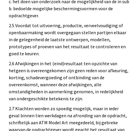
c. het doen van onderzoek naar de mogelijkheid van de in sub
b. bedoelde mogelijke beschermingsvormen voor de
opdrachtgever.
2.5 Voordat tot uitvoering, productie, verveelvoudiging of
openbaarmaking wordt overgegaan stellen partijen elkaar
in de gelegenheid de laatste ontwerpen, modellen,
prototypes of proeven van het resultaat te controleren en
goed te keuren.
2.6 Afwijkingen in het (eind)resultaat ten opzichte van
hetgeen is overeengekomen zijn geen reden voor afkeuring,
korting, schadevergoeding of ontbinding van de
overeenkomst, wanneer deze afwijkingen, alle
omstandigheden in aanmerking genomen, in redelijkheid
van ondergeschikte betekenis te zijn.
2.7 Klachten worden zo spoedig mogelijk, maar in ieder
geval binnen tien werkdagen na afronding van de opdracht,
schriftelijk aan ATM Model Art meegedeeld, bij gebreke
waarvan de opdrachtgever wordt geacht het resultaat van