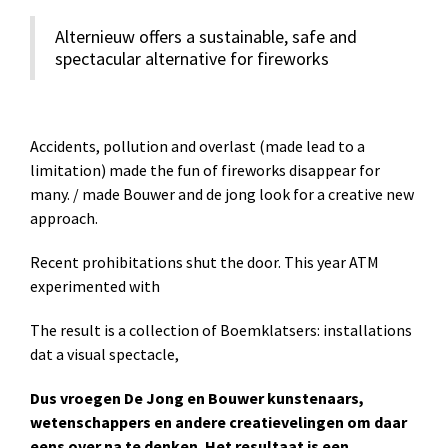
Alternieuw offers a sustainable, safe and
spectacular alternative for fireworks
Accidents, pollution and overlast (made lead to a
limitation) made the fun of fireworks disappear for
many. / made Bouwer and de jong look for a creative new
approach.
Recent prohibitations shut the door. This year ATM
experimented with
The result is a collection of Boemklatsers: installations
dat a visual spectacle,
Dus vroegen De Jong en Bouwer kunstenaars,
wetenschappers en andere creatievelingen om daar
eens over na te denken. Het resultaat is een