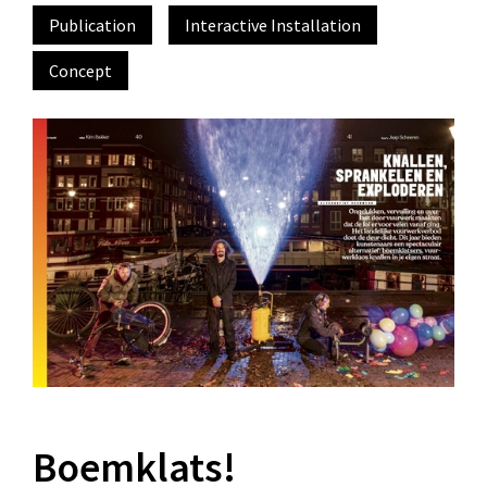
Publication
Interactive Installation
Concept
Boemklats!