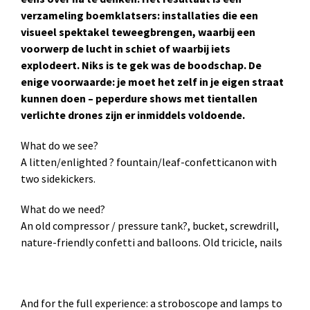
verzameling boemklatsers: installaties die een
visueel spektakel teweegbrengen, waarbij een
voorwerp de lucht in schiet of waarbij iets
explodeert. Niks is te gek was de boodschap. De
enige voorwaarde: je moet het zelf in je eigen straat
kunnen doen – peperdure shows met tientallen
verlichte drones zijn er inmiddels voldoende.
What do we see?
A litten/enlighted ? fountain/leaf-confetticanon with
two sidekickers.
What do we need?
An old compressor / pressure tank?, bucket, screwdrill,
nature-friendly confetti and balloons. Old tricicle, nails
And for the full experience: a stroboscope and lamps to