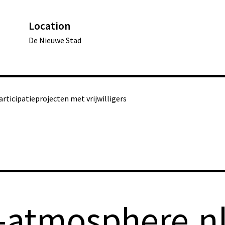
Location
De Nieuwe Stad
rticipatieprojecten met vrijwilligers
-atmosphere.n