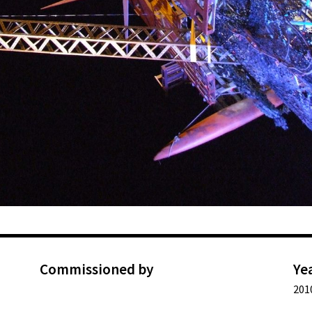
Commissioned by
Ye
201