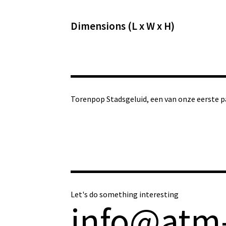
Dimensions (L x W x H)
Torenpop Stadsgeluid, een van onze eerste pa
Let's do something interesting
info@atm